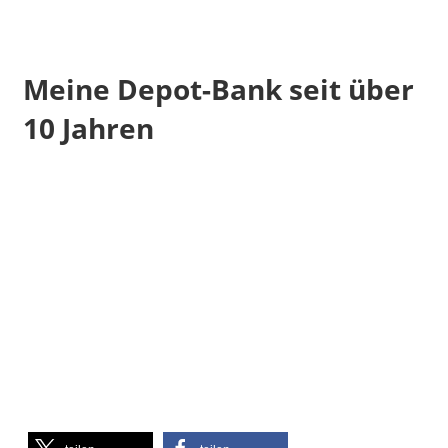
Meine Depot-Bank seit über
10 Jahren