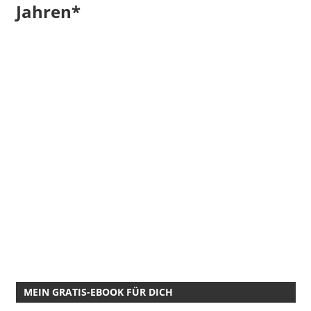
Jahren*
MEIN GRATIS-EBOOK FÜR DICH