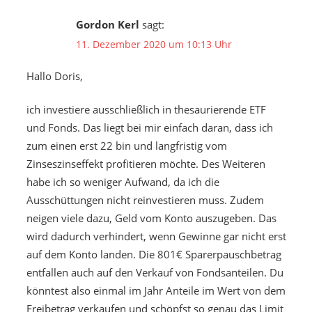
Gordon Kerl
sagt:
11. Dezember 2020 um 10:13 Uhr
Hallo Doris,
ich investiere ausschließlich in thesaurierende ETF
und Fonds. Das liegt bei mir einfach daran, dass ich
zum einen erst 22 bin und langfristig vom
Zinseszinseffekt profitieren möchte. Des Weiteren
habe ich so weniger Aufwand, da ich die
Ausschüttungen nicht reinvestieren muss. Zudem
neigen viele dazu, Geld vom Konto auszugeben. Das
wird dadurch verhindert, wenn Gewinne gar nicht erst
auf dem Konto landen. Die 801€ Sparerpauschbetrag
entfallen auch auf den Verkauf von Fondsanteilen. Du
könntest also einmal im Jahr Anteile im Wert von dem
Freibetrag verkaufen und schöpfst so genau das Limit