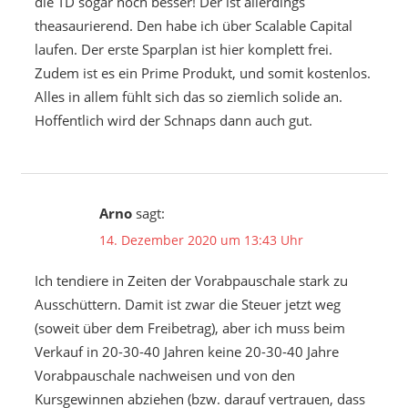
die TD sogar noch besser! Der ist allerdings
theasaurierend. Den habe ich über Scalable Capital
laufen. Der erste Sparplan ist hier komplett frei.
Zudem ist es ein Prime Produkt, und somit kostenlos.
Alles in allem fühlt sich das so ziemlich solide an.
Hoffentlich wird der Schnaps dann auch gut.
Arno
sagt:
14. Dezember 2020 um 13:43 Uhr
Ich tendiere in Zeiten der Vorabpauschale stark zu
Ausschüttern. Damit ist zwar die Steuer jetzt weg
(soweit über dem Freibetrag), aber ich muss beim
Verkauf in 20-30-40 Jahren keine 20-30-40 Jahre
Vorabpauschale nachweisen und von den
Kursgewinnen abziehen (bzw. darauf vertrauen, dass