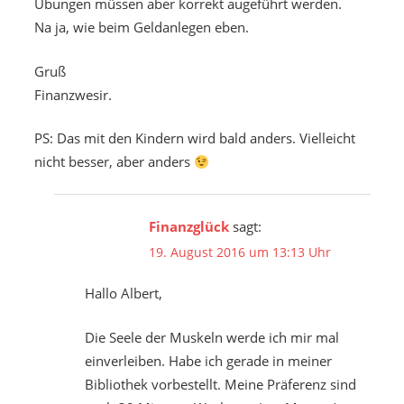
Übungen müssen aber korrekt augeführt werden.
Na ja, wie beim Geldanlegen eben.
Gruß
Finanzwesir.
PS: Das mit den Kindern wird bald anders. Vielleicht
nicht besser, aber anders
Finanzglück
sagt:
19. August 2016 um 13:13 Uhr
Hallo Albert,
Die Seele der Muskeln werde ich mir mal
einverleiben. Habe ich gerade in meiner
Bibliothek vorbestellt. Meine Präferenz sind