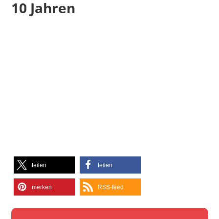
10 Jahren
teilen
teilen
merken
RSS-feed