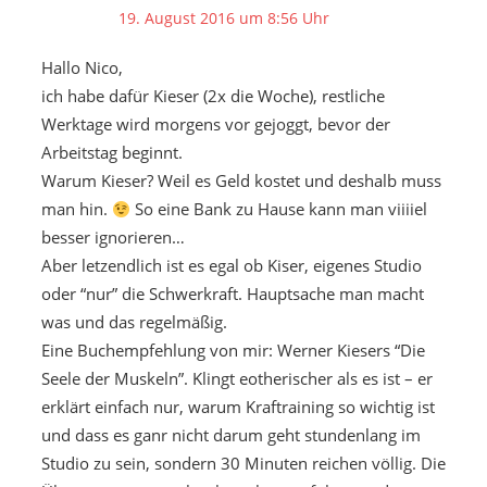
19. August 2016 um 8:56 Uhr
Hallo Nico,
ich habe dafür Kieser (2x die Woche), restliche
Werktage wird morgens vor gejoggt, bevor der
Arbeitstag beginnt.
Warum Kieser? Weil es Geld kostet und deshalb muss
man hin.
So eine Bank zu Hause kann man viiiiel
besser ignorieren…
Aber letzendlich ist es egal ob Kiser, eigenes Studio
oder “nur” die Schwerkraft. Hauptsache man macht
was und das regelmäßig.
Eine Buchempfehlung von mir: Werner Kiesers “Die
Seele der Muskeln”. Klingt eotherischer als es ist – er
erklärt einfach nur, warum Kraftraining so wichtig ist
und dass es ganr nicht darum geht stundenlang im
Studio zu sein, sondern 30 Minuten reichen völlig. Die