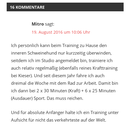
16 KOMMENTARE
Mitro
sagt:
19. August 2016 um 10:06 Uhr
Ich persönlich kann beim Training zu Hause den
inneren Schweinehund nur kurzzeitig überwinden,
seitdem ich im Studio angemeldet bin, trainiere ich
auch relativ regelmäßig (ebenfalls reines Krafttraining
bei Kieser). Und seit diesem Jahr fahre ich auch
dreimal die Woche mit dem Rad zur Arbeit. Damit bin
ich dann bei 2 x 30 Minuten (Kraft) + 6 x 25 Minuten
(Ausdauer) Sport. Das muss reichen.
Und für absolute Anfänger halte ich ein Training unter
Aufsicht für nicht das verkehrteste auf der Welt.