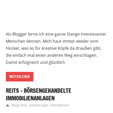
Als Blogger lerne ich eine ganze Stange interessanter
Menschen kennen. Mich haut immer wieder vom
Hocker, was es für kreative Köpfe da draußen gibt,
die einfach mal einen anderen Weg einschlagen.
Damit erfolgreich und glücklich
WEITERLESEN
REITS – BÖRSENGEHANDELTE
IMMOBILIENANLAGEN
4. Februar 2018
Finanzglück
Blog-Post
,
Geldanlage
,
Immobilien