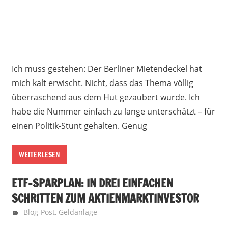
Ich muss gestehen: Der Berliner Mietendeckel hat
mich kalt erwischt. Nicht, dass das Thema völlig
überraschend aus dem Hut gezaubert wurde. Ich
habe die Nummer einfach zu lange unterschätzt – für
einen Politik-Stunt gehalten. Genug
WEITERLESEN
ETF-SPARPLAN: IN DREI EINFACHEN
SCHRITTEN ZUM AKTIENMARKTINVESTOR
22. Mai 2018
Finanzglück
Blog-Post
,
Geldanlage